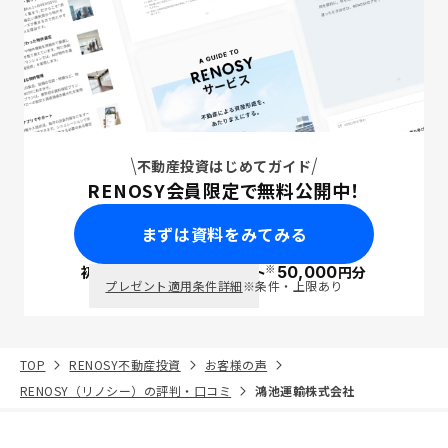
不動産投資はじめてガイド
RENOSY会員限定で無料公開中！
まずは資料をみてみる
※
初回面談で
ポイント
50,000
円分
PayPay
プレゼント適用条件詳細
※条件・上限あり
TOP
RENOSY不動産投資
お客様の声
RENOSY（リノシー）の評判・口コミ
鴻池運輸株式会社