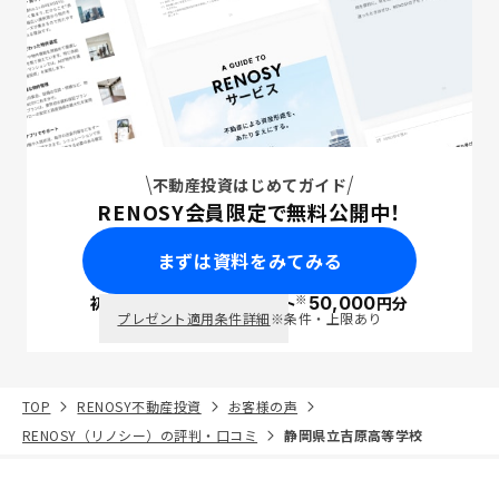
不動産投資はじめてガイド
RENOSY会員限定で無料公開中！
まずは資料をみてみる
※
初回面談で
ポイント
50,000
円分
PayPay
プレゼント適用条件詳細
※条件・上限あり
TOP
RENOSY不動産投資
お客様の声
RENOSY（リノシー）の評判・口コミ
静岡県立吉原高等学校