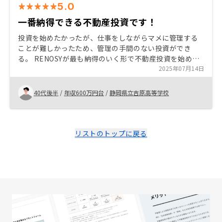
5.0
一番納得できる不動産投資です！
投資を始めたかったが、仕事をしながらマメに管理する
ことが難しかったため、管理の手間のない投資ができ
る。 RENOSYが最も納得のいく形で不動産投資を始めら
れた。 他社と比較しても一番信頼できると感じた。 始め
2025年07月14日
たばかりなので、今のところ非常に満足しています。
40代後半
/
年収600万円台
/
静岡県立吉原高等学校
リストのトップに戻る