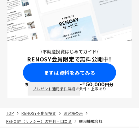
不動産投資はじめてガイド
RENOSY会員限定で無料公開中！
まずは資料をみてみる
※
初回面談で
ポイント
50,000
円分
PayPay
プレゼント適用条件詳細
※条件・上限あり
TOP
RENOSY不動産投資
お客様の声
RENOSY（リノシー）の評判・口コミ
銀泉株式会社