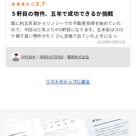
3.7
５軒目の物件、五年で成功できるか挑戦
既に約五年前からリノシーでの不動産投資を始めていた
ので、今回は三年ぶりの5軒目になります。五年前はコロ
ナ禍で良い物件がたくさん安価で出ていたと今になって
思います。今回は首都圏かつ現金の範囲内で可能な物件
2025年10月01日
だったので即決しました。
50代前半
/
年収800万円台
/
銀泉株式会社
リストのトップに戻る