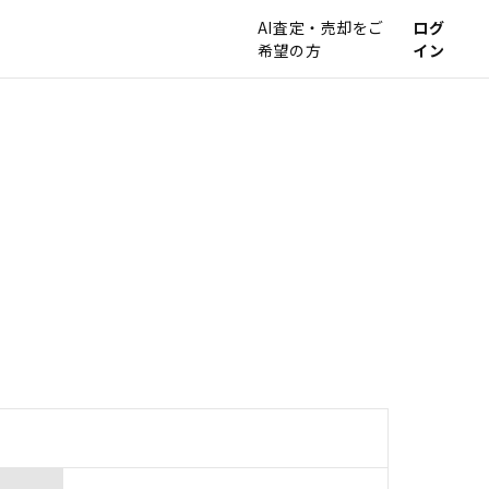
AI査定・売却をご
ログ
希望の方
イン