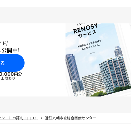
イド
料公開中！
みる
0,000
円分
・上限あり
リノシー）の評判・口コミ
近江八幡市立総合医療センター