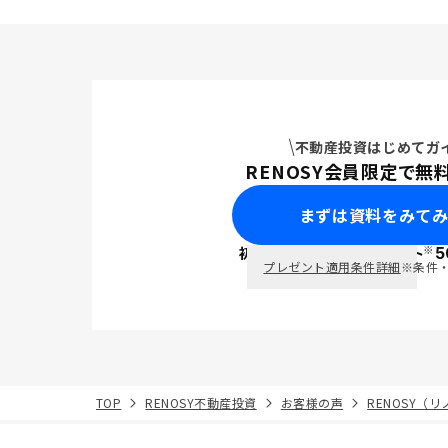
不動産投資はじめてガ
RENOSY会員限定で無
まずは資料をみて
※
初回面談で
ポイント
5
PayPay
プレゼント適用条件詳細
※条件
TOP
RENOSY不動産投資
お客様の声
RENOSY（