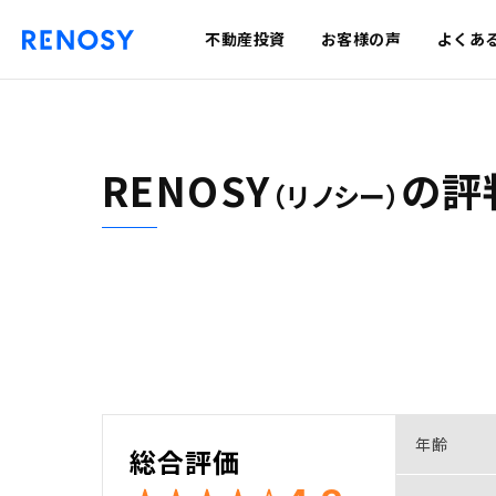
不動産投資
お客様の声
よくあ
RENOSY
の
評
（リノシー）
年齢
総合評価