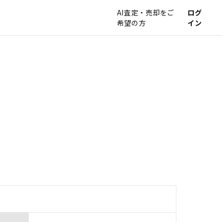
AI査定・売却をご
ログ
希望の方
イン