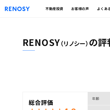
不動産投資
お客様の声
よくあ
RENOSY
の
評
（リノシー）
年齢
総合評価