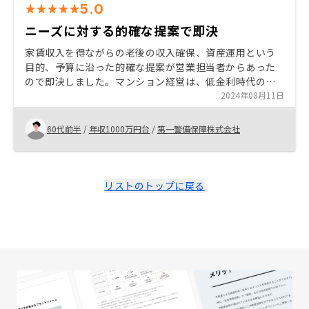
5.0
ニーズに対する的確な提案で即決
家賃収入を得ながらの老後の収入確保、資産運用という
目的、予算に沿った的確な提案が営業担当者からあった
ので即決しました。マンション経営は、低金利時代の資
産運用の一つとしておすすめできる手段であると思いま
2024年08月11日
す。
60代前半
/
年収1000万円台
/
第一警備保障株式会社
リストのトップに戻る