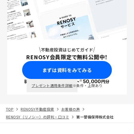
不動産投資はじめてガイド
RENOSY会員限定で無料公開中！
まずは資料をみてみる
※
初回面談で
ポイント
50,000
円分
PayPay
プレゼント適用条件詳細
※条件・上限あり
TOP
RENOSY不動産投資
お客様の声
RENOSY（リノシー）の評判・口コミ
第一警備保障株式会社