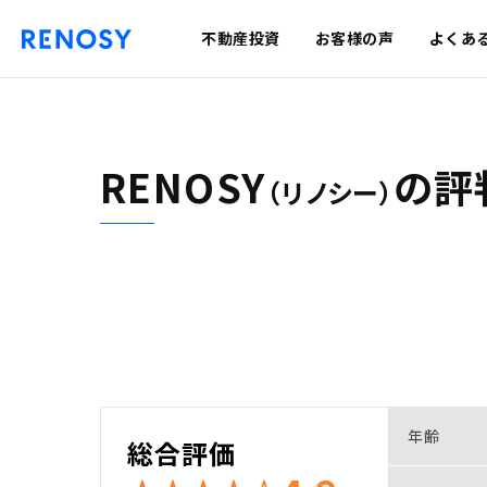
不動産投資
お客様の声
よくあ
RENOSY
の
評
（リノシー）
年齢
総合評価