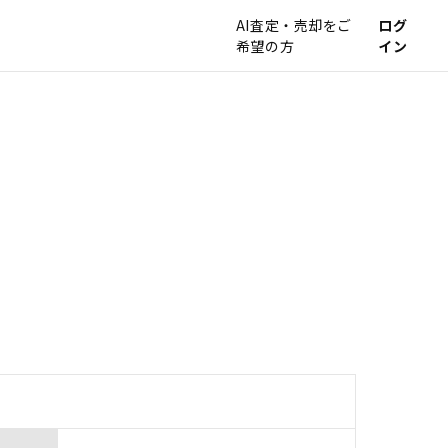
AI査定・売却をご
ログ
希望の方
イン