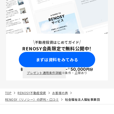
不動産投資はじめてガイド
RENOSY会員限定で無料公開中！
まずは資料をみてみる
※
初回面談で
ポイント
50,000
円分
PayPay
プレゼント適用条件詳細
※条件・上限あり
TOP
RENOSY不動産投資
お客様の声
RENOSY（リノシー）の評判・口コミ
社会福祉法人福祉事業団