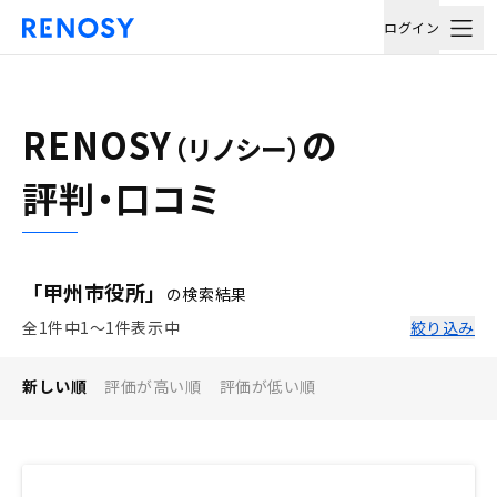
ログイン
RENOSY
の
（リノシー）
評判・口コミ
「甲州市役所」
の検索結果
全1件中1〜1件表示中
絞り込み
新しい順
評価が高い順
評価が低い順