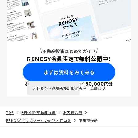
不動産投資はじめてガイド
RENOSY会員限定で無料公開中！
まずは資料をみてみる
※
初回面談で
ポイント
50,000
円分
PayPay
プレゼント適用条件詳細
※条件・上限あり
TOP
RENOSY不動産投資
お客様の声
RENOSY（リノシー）の評判・口コミ
甲州市役所