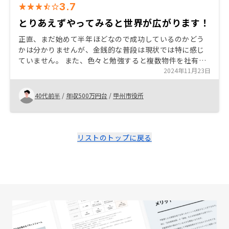
3.7
とりあえずやってみると世界が広がります！
正直、まだ始めて半年ほどなので成功しているのかどう
かは分かりませんが、金銭的な普段は現状では特に感じ
ていません。 また、色々と勉強すると複数物件を社有し
ていた方が将来的に家賃収入が他の物件のローン返済へ
2024年11月23日
も回せるので1件目購入から6ヶ月後に2件目を購入しまし
た。
40代前半
/
年収500万円台
/
甲州市役所
リストのトップに戻る