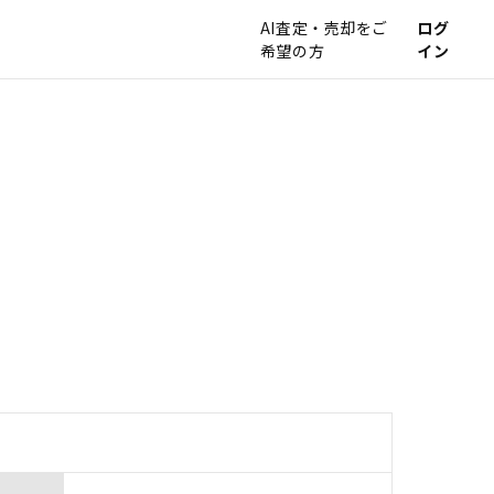
AI査定・売却をご
ログ
希望の方
イン