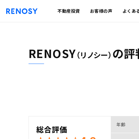
不動産投資
お客様の声
よくあ
RENOSY
の
評
（リノシー）
年齢
総合評価