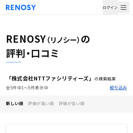
ログイン
RENOSY
の
（リノシー）
評判・口コミ
「株式会社NTTファシリティーズ」
の検索結果
全5件中1〜5件表示中
絞り込み
新しい順
評価が高い順
評価が低い順