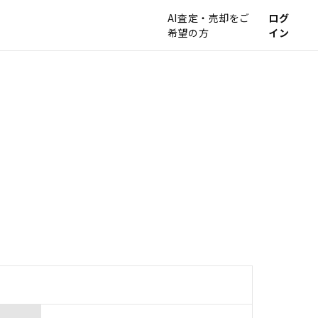
AI査定・売却をご
ログ
希望の方
イン