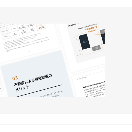
フでもいいので早いうちから示して
ほしい。