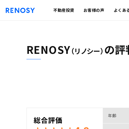
不動産投資
お客様の声
よくあ
RENOSY
の
評
（リノシー）
年齢
総合評価