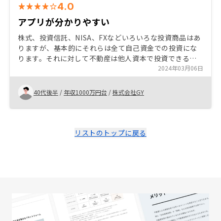
4.0
アプリが分かりやすい
株式、投資信託、NISA、FXなどいろいろな投資商品はあ
りますが、基本的にそれらは全て自己資金での投資にな
ります。それに対して不動産は他人資本で投資できるの
が最大のメリット。最終的には営業担当の熱い説明、ア
2024年03月06日
プリでの手軽な管理が決めてです。
40代後半
/
年収1000万円台
/
株式会社GY
リストのトップに戻る