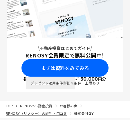
不動産投資はじめてガイド
RENOSY会員限定で無料公開中！
まずは資料をみてみる
※
初回面談で
ポイント
50,000
円分
PayPay
プレゼント適用条件詳細
※条件・上限あり
TOP
RENOSY不動産投資
お客様の声
RENOSY（リノシー）の評判・口コミ
株式会社GY