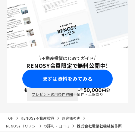
不動産投資はじめてガイド
RENOSY会員限定で無料公開中！
まずは資料をみてみる
※
初回面談で
ポイント
50,000
円分
PayPay
プレゼント適用条件詳細
※条件・上限あり
TOP
RENOSY不動産投資
お客様の声
RENOSY（リノシー）の評判・口コミ
株式会社電業社機械製作所