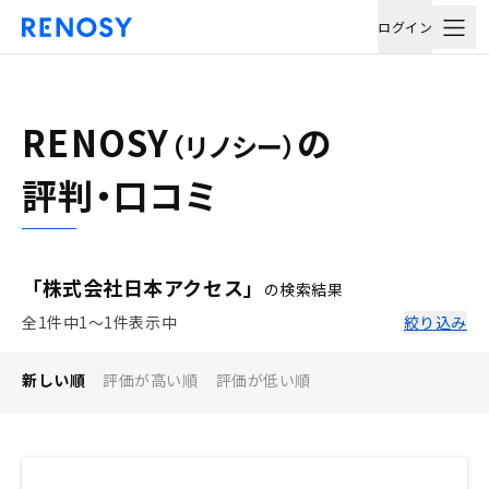
ログイン
RENOSY
の
（リノシー）
評判・口コミ
「株式会社日本アクセス」
の検索結果
全1件中1〜1件表示中
絞り込み
新しい順
評価が高い順
評価が低い順