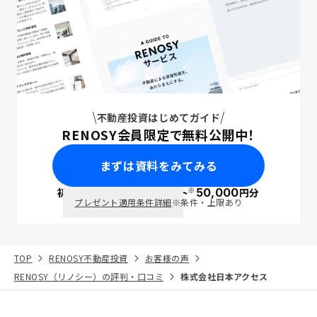
不動産投資はじめてガイド
RENOSY会員限定で無料公開中！
まずは資料をみてみる
※
初回面談で
ポイント
50,000
円分
PayPay
プレゼント適用条件詳細
※条件・上限あり
TOP
RENOSY不動産投資
お客様の声
RENOSY（リノシー）の評判・口コミ
株式会社日本アクセス