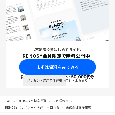
不動産投資はじめてガイド
RENOSY会員限定で無料公開中！
まずは資料をみてみる
※
初回面談で
ポイント
50,000
円分
PayPay
プレゼント適用条件詳細
※条件・上限あり
TOP
RENOSY不動産投資
お客様の声
RENOSY（リノシー）の評判・口コミ
株式会社富澤商店