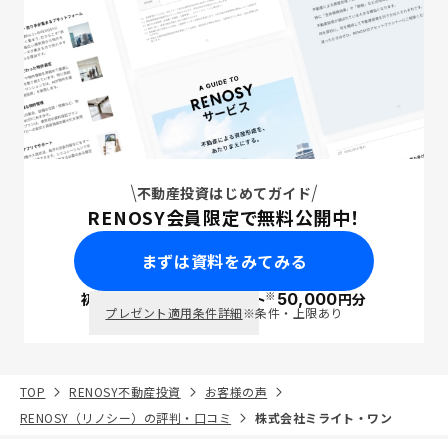
不動産投資はじめてガイド
RENOSY会員限定で無料公開中！
まずは資料をみてみる
※
初回面談で
ポイント
50,000
円分
PayPay
プレゼント適用条件詳細
※条件・上限あり
TOP
RENOSY不動産投資
お客様の声
RENOSY（リノシー）の評判・口コミ
株式会社ミライト・ワン