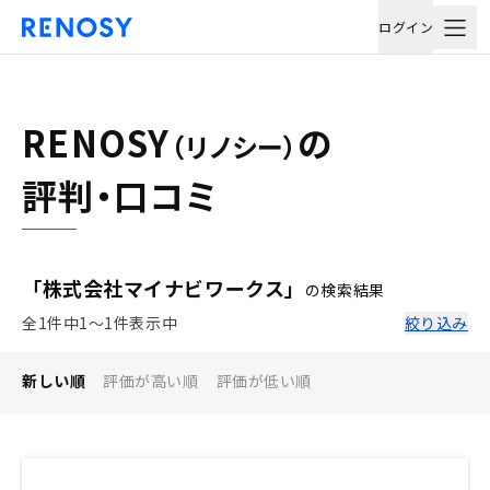
ログイン
RENOSY
の
（リノシー）
評判・口コミ
「株式会社マイナビワークス」
の検索結果
全1件中1〜1件表示中
絞り込み
新しい順
評価が高い順
評価が低い順