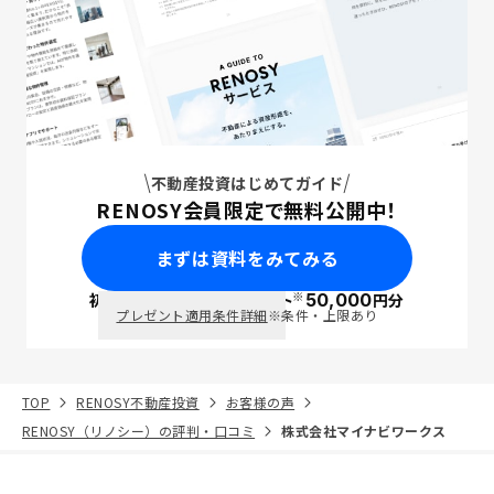
不動産投資はじめてガイド
RENOSY会員限定で無料公開中！
まずは資料をみてみる
※
初回面談で
ポイント
50,000
円分
PayPay
プレゼント適用条件詳細
※条件・上限あり
TOP
RENOSY不動産投資
お客様の声
RENOSY（リノシー）の評判・口コミ
株式会社マイナビワークス