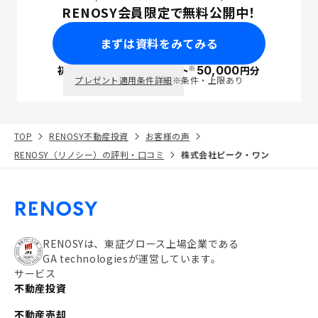
RENOSY会員限定で無料公開中！
まずは資料をみてみる
※
初回面談で
ポイント
50,000
円分
PayPay
プレゼント適用条件詳細
※条件・上限あり
TOP
RENOSY不動産投資
お客様の声
RENOSY（リノシー）の評判・口コミ
株式会社ピーク・ワン
RENOSYは、東証グロース上場企業である
GA technologiesが運営しています。
サービス
不動産投資
不動産売却