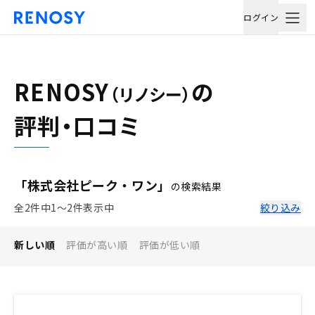
ログイン
RENOSY
の
（リノシー）
評判・口コミ
「株式会社ピーク・ワン」
の検索結果
全2件中1〜2件表示中
絞り込み
新しい順
評価が高い順
評価が低い順