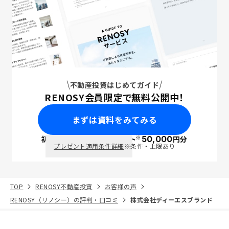
不動産投資はじめてガイド
RENOSY会員限定で無料公開中！
まずは資料をみてみる
※
初回面談で
ポイント
50,000
円分
PayPay
プレゼント適用条件詳細
※条件・上限あり
TOP
RENOSY不動産投資
お客様の声
RENOSY（リノシー）の評判・口コミ
株式会社ディーエスブランド