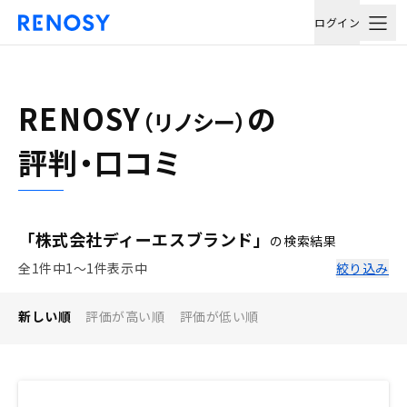
ログイン
RENOSY
の
（リノシー）
評判・口コミ
「株式会社ディーエスブランド」
の検索結果
全1件中1〜1件表示中
絞り込み
新しい順
評価が高い順
評価が低い順