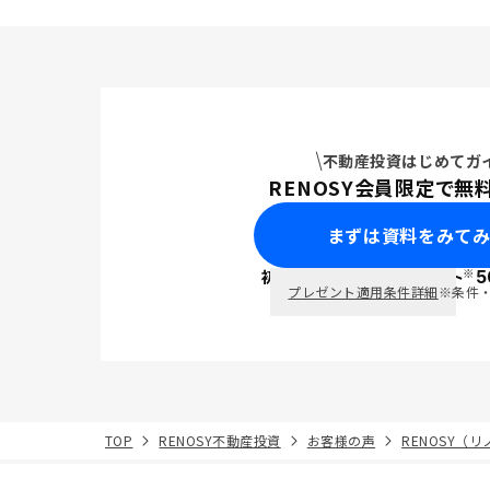
不動産投資はじめてガ
RENOSY会員限定で無
まずは資料をみて
※
初回面談で
ポイント
5
PayPay
プレゼント適用条件詳細
※条件
TOP
RENOSY不動産投資
お客様の声
RENOSY（