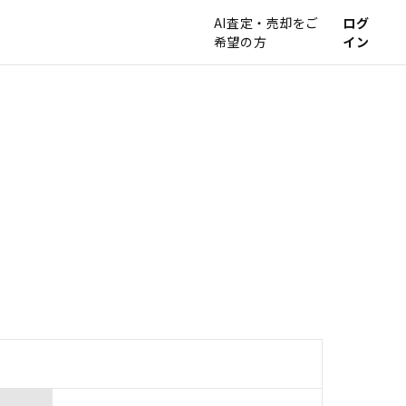
AI査定・売却をご
ログ
希望の方
イン