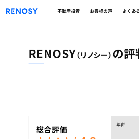
不動産投資
お客様の声
よくあ
RENOSY
の
評
（リノシー）
年齢
総合評価