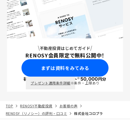
不動産投資はじめてガイド
RENOSY会員限定で無料公開中！
まずは資料をみてみる
※
初回面談で
ポイント
50,000
円分
PayPay
プレゼント適用条件詳細
※条件・上限あり
TOP
RENOSY不動産投資
お客様の声
RENOSY（リノシー）の評判・口コミ
株式会社コロプラ