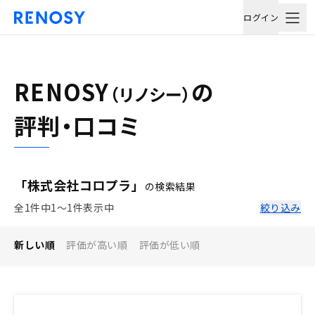
ログイン
RENOSY
の
（リノシー）
評判・口コミ
「株式会社コロプラ」
の検索結果
全1件中1〜1件表示中
絞り込み
新しい順
評価が高い順
評価が低い順