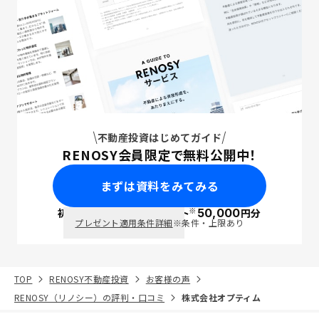
不動産投資はじめてガイド
RENOSY会員限定で無料公開中！
まずは資料をみてみる
※
初回面談で
ポイント
50,000
円分
PayPay
プレゼント適用条件詳細
※条件・上限あり
TOP
RENOSY不動産投資
お客様の声
RENOSY（リノシー）の評判・口コミ
株式会社オプティム