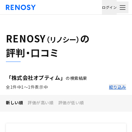
ログイン
RENOSY
の
（リノシー）
評判・口コミ
「株式会社オプティム」
の検索結果
全1件中1〜1件表示中
絞り込み
新しい順
評価が高い順
評価が低い順