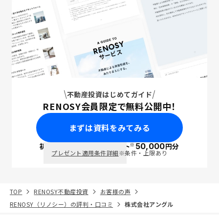
不動産投資はじめてガイド
RENOSY会員限定で無料公開中！
まずは資料をみてみる
※
初回面談で
ポイント
50,000
円分
PayPay
プレゼント適用条件詳細
※条件・上限あり
TOP
RENOSY不動産投資
お客様の声
RENOSY（リノシー）の評判・口コミ
株式会社アングル