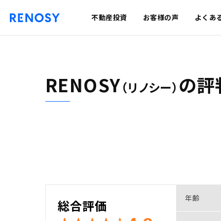
不動産投資
お客様の声
よくあ
RENOSY
の
評
（リノシー）
年齢
総合評価