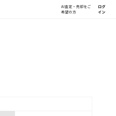
AI査定・売却をご
ログ
希望の方
イン