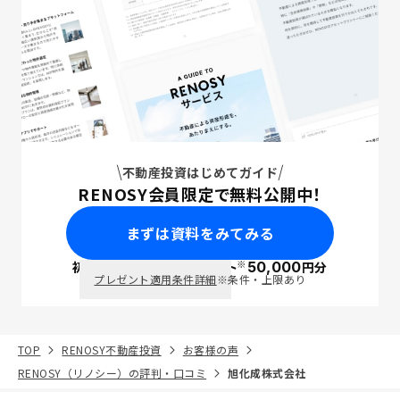
不動産投資はじめてガイド
RENOSY会員限定で無料公開中！
まずは資料をみてみる
※
初回面談で
ポイント
50,000
円分
PayPay
プレゼント適用条件詳細
※条件・上限あり
TOP
RENOSY不動産投資
お客様の声
RENOSY（リノシー）の評判・口コミ
旭化成株式会社