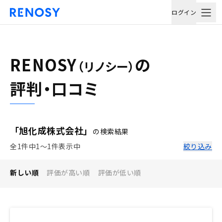
ログイン
RENOSY
の
（リノシー）
評判・口コミ
「旭化成株式会社」
の検索結果
全1件中1〜1件表示中
絞り込み
新しい順
評価が高い順
評価が低い順