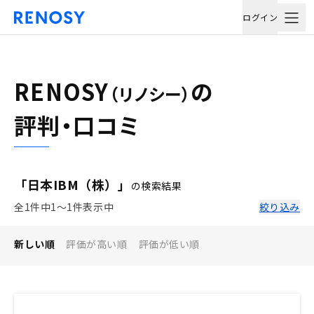
ログイン
RENOSY
の
（リノシー）
評判・口コミ
「日本IBM（株）」
の検索結果
全1件中1〜1件表示中
絞り込み
新しい順
評価が高い順
評価が低い順