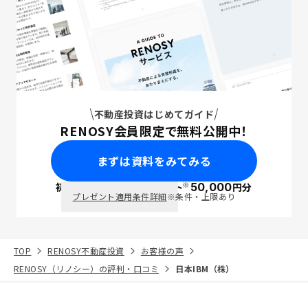
不動産投資はじめてガイド
RENOSY会員限定で無料公開中！
まずは資料をみてみる
※
初回面談で
ポイント
50,000
円分
PayPay
プレゼント適用条件詳細
※条件・上限あり
TOP
RENOSY不動産投資
お客様の声
RENOSY（リノシー）の評判・口コミ
日本IBM（株）