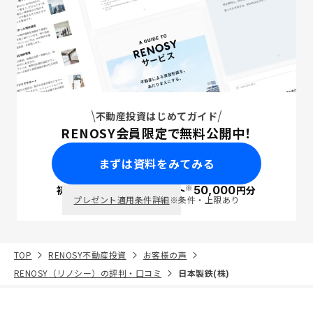
不動産投資はじめてガイド
RENOSY会員限定で無料公開中！
まずは資料をみてみる
※
初回面談で
ポイント
50,000
円分
PayPay
プレゼント適用条件詳細
※条件・上限あり
TOP
RENOSY不動産投資
お客様の声
RENOSY（リノシー）の評判・口コミ
日本製鉄(株)