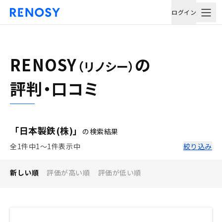
ログイン
RENOSY
の
（リノシー）
評判・口コミ
「日本製鉄(株)」
の検索結果
全1件中1〜1件表示中
絞り込み
新しい順
評価が高い順
評価が低い順