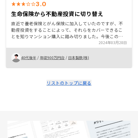
3.0
生命保険から不動産投資に切り替え
直近で養老保険とがん保険に加入していたのですが、不
動産投資をすることによって、それらをカバーできるこ
とを知りマンション購入に踏み切りました。今後この選
択がよかったのかは、現状では判断できませんが、今
2024年03月28日
後 良い投資だったと思いたいです。
40代後半
/
年収900万円台
/
日本製鉄(株)
リストのトップに戻る