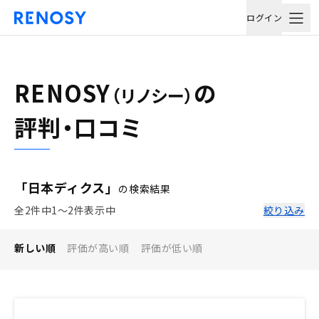
ログイン
RENOSY
の
（リノシー）
評判・口コミ
「日本ディクス」
の検索結果
全2件中1〜2件表示中
絞り込み
新しい順
評価が高い順
評価が低い順