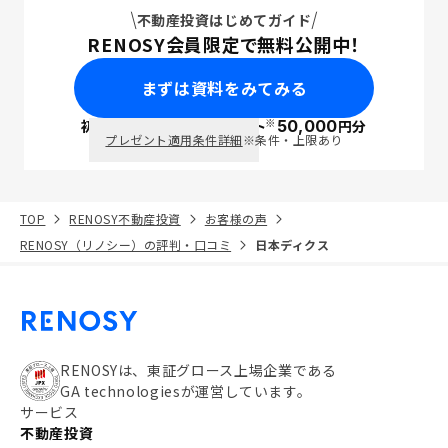
不動産投資はじめてガイド
RENOSY会員限定で無料公開中！
まずは資料をみてみる
※
初回面談で
ポイント
50,000
円分
PayPay
プレゼント適用条件詳細
※条件・上限あり
TOP
RENOSY不動産投資
お客様の声
RENOSY（リノシー）の評判・口コミ
日本ディクス
RENOSYは、東証グロース上場企業である
GA technologiesが運営しています。
サービス
不動産投資