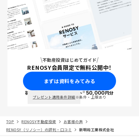
不動産投資はじめてガイド
RENOSY会員限定で無料公開中！
まずは資料をみてみる
※
初回面談で
ポイント
50,000
円分
PayPay
プレゼント適用条件詳細
※条件・上限あり
TOP
RENOSY不動産投資
お客様の声
RENOSY（リノシー）の評判・口コミ
新明和工業株式会社