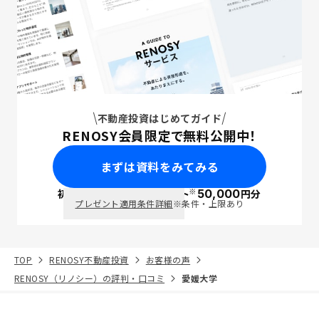
不動産投資はじめてガイド
RENOSY会員限定で無料公開中！
まずは資料をみてみる
※
初回面談で
ポイント
50,000
円分
PayPay
プレゼント適用条件詳細
※条件・上限あり
TOP
RENOSY不動産投資
お客様の声
RENOSY（リノシー）の評判・口コミ
愛媛大学