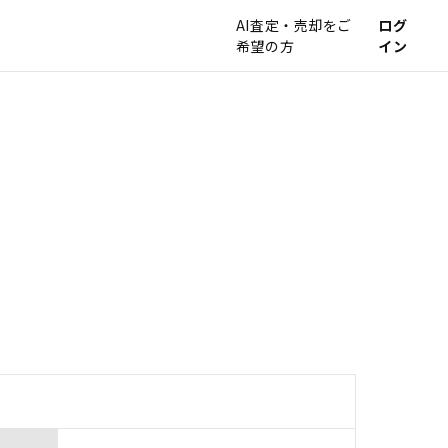
AI査定・売却をご
ログ
希望の方
イン