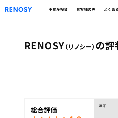
不動産投資
お客様の声
よくあ
RENOSY
の
評
（リノシー）
年齢
総合評価