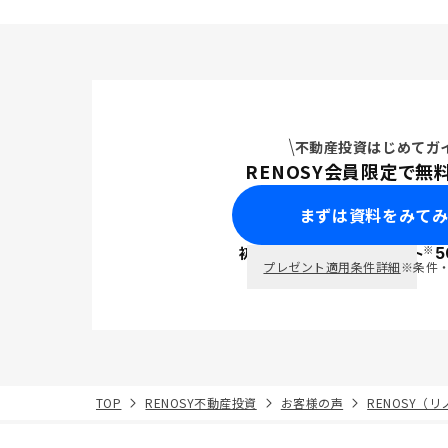
した。
不動産投資はじめてガ
RENOSY会員限定で無
まずは資料をみて
※
初回面談で
ポイント
5
PayPay
プレゼント適用条件詳細
※条件
TOP
RENOSY不動産投資
お客様の声
RENOSY（