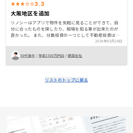
3.3
大阪地区を追加
リノシーはアプリで物件を気軽に見ることができて、自
分に合ったものを探したり、相場を知る事が出来たのが
良かった。 また、分散投資の一つとして不動産投資は良
い選択になる事を期待しています。 今回は追加購入しま
2026年03月24日
した。
50代後半
/
年収1500万円台
/
建設会社
リストのトップに戻る