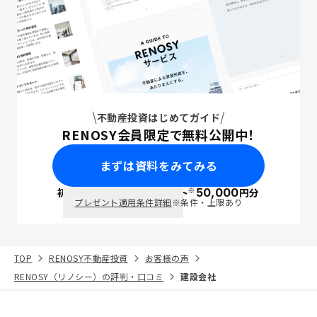
不動産投資はじめてガイド
RENOSY会員限定で無料公開中！
まずは資料をみてみる
※
初回面談で
ポイント
50,000
円分
PayPay
プレゼント適用条件詳細
※条件・上限あり
TOP
RENOSY不動産投資
お客様の声
RENOSY（リノシー）の評判・口コミ
建設会社