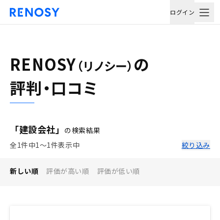
ログイン
RENOSY
の
（リノシー）
評判・口コミ
「建設会社」
の検索結果
全1件中1〜1件表示中
絞り込み
新しい順
評価が高い順
評価が低い順