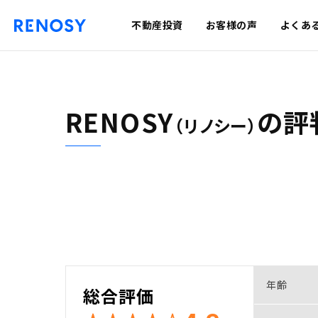
不動産投資
お客様の声
よくあ
RENOSY
の
評
（リノシー）
年齢
総合評価