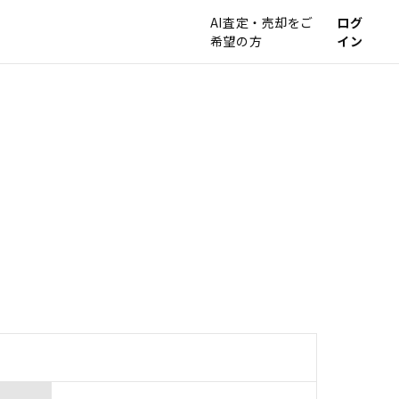
AI査定・売却をご
ログ
希望の方
イン