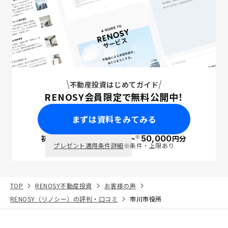
不動産投資はじめてガイド
RENOSY会員限定で無料公開中！
まずは資料をみてみる
※
初回面談で
ポイント
50,000
円分
PayPay
プレゼント適用条件詳細
※条件・上限あり
TOP
RENOSY不動産投資
お客様の声
RENOSY（リノシー）の評判・口コミ
市川市役所