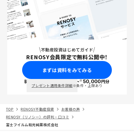
不動産投資はじめてガイド
RENOSY会員限定で無料公開中！
まずは資料をみてみる
※
初回面談で
ポイント
50,000
円分
PayPay
プレゼント適用条件詳細
※条件・上限あり
TOP
RENOSY不動産投資
お客様の声
RENOSY（リノシー）の評判・口コミ
富士フイルム和光純薬株式会社