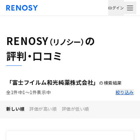
ログイン
RENOSY
の
（リノシー）
評判・口コミ
「富士フイルム和光純薬株式会社」
の検索結果
全1件中1〜1件表示中
絞り込み
新しい順
評価が高い順
評価が低い順