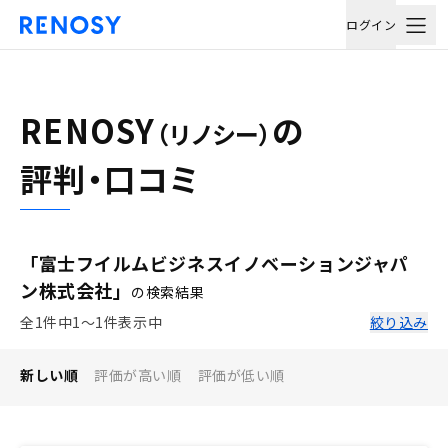
ログイン
RENOSY
の
（リノシー）
評判・口コミ
「富士フイルムビジネスイノベーションジャパ
ン株式会社」
の検索結果
全1件中1〜1件表示中
絞り込み
新しい順
評価が高い順
評価が低い順