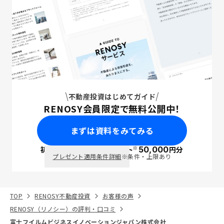
不動産投資はじめてガイド
RENOSY会員限定で無料公開中！
まずは資料をみてみる
※
初回面談で
ポイント
50,000
円分
PayPay
プレゼント適用条件詳細
※条件・上限あり
TOP
RENOSY不動産投資
お客様の声
RENOSY（リノシー）の評判・口コミ
富士フイルムビジネスイノベーションジャパン株式会社