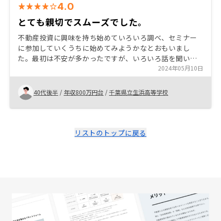
4.0
とても親切でスムーズでした。
不動産投資に興味を持ち始めていろいろ調べ、セミナー
に参加していくうちに始めてみようかなとおもいまし
た。最初は不安が多かったですが、いろいろ話を聞いて
行くうちにやってみようという気になりました。リノシ
2024年05月10日
ーさんは他社と比べて物件が良かったことと担当者の方
の親切だったことが決め手です。
40代後半
/
年収800万円台
/
千葉県立生浜高等学校
リストのトップに戻る