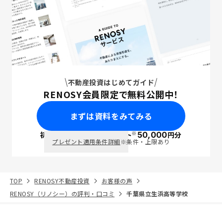
不動産投資はじめてガイド
RENOSY会員限定で無料公開中！
まずは資料をみてみる
※
初回面談で
ポイント
50,000
円分
PayPay
プレゼント適用条件詳細
※条件・上限あり
TOP
RENOSY不動産投資
お客様の声
RENOSY（リノシー）の評判・口コミ
千葉県立生浜高等学校