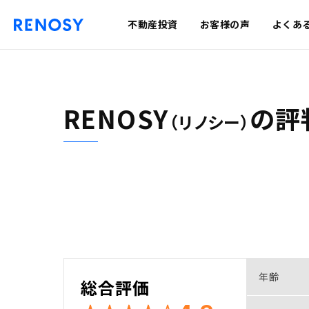
不動産投資
お客様の声
よくあ
RENOSY
の
評
（リノシー）
年齢
総合評価