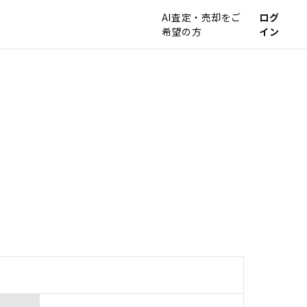
AI査定・売却をご
ログ
希望の方
イン