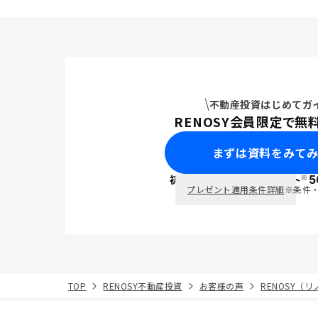
不動産投資はじめてガ
RENOSY会員限定で無
まずは資料をみて
※
初回面談で
ポイント
5
PayPay
プレゼント適用条件詳細
※条件
TOP
RENOSY不動産投資
お客様の声
RENOSY（