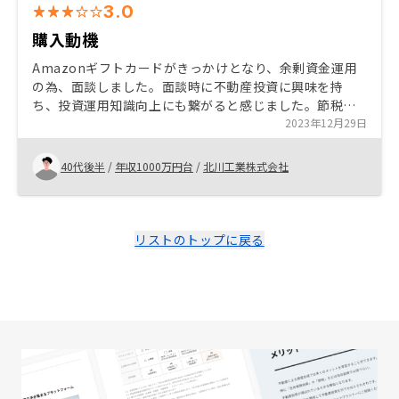
3.0
購入動機
Amazonギフトカードがきっかけとなり、余剰資金運用
の為、面談しました。面談時に不動産投資に興味を持
ち、投資運用知識向上にも繋がると感じました。節税対
策に対しても、自身の税率が増えた事から、何かしら対
2023年12月29日
策したい意向もあった為、最終的に購入を決断しまし
た。
40代後半
/
年収1000万円台
/
北川工業株式会社
リストのトップに戻る