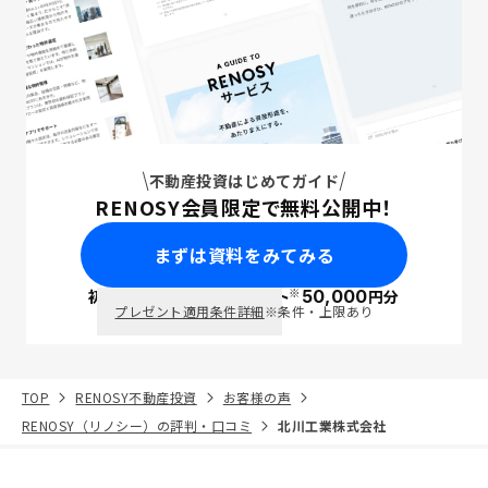
不動産投資はじめてガイド
RENOSY会員限定で無料公開中！
まずは資料をみてみる
※
初回面談で
ポイント
50,000
円分
PayPay
プレゼント適用条件詳細
※条件・上限あり
TOP
RENOSY不動産投資
お客様の声
RENOSY（リノシー）の評判・口コミ
北川工業株式会社