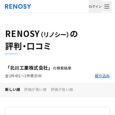
ログイン
RENOSY
の
（リノシー）
評判・口コミ
「北川工業株式会社」
の検索結果
全1件中1〜1件表示中
絞り込み
新しい順
評価が高い順
評価が低い順