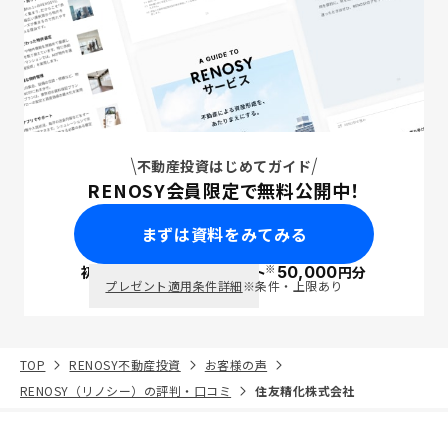
不動産投資はじめてガイド
RENOSY会員限定で無料公開中！
まずは資料をみてみる
※
初回面談で
ポイント
50,000
円分
PayPay
プレゼント適用条件詳細
※条件・上限あり
TOP
RENOSY不動産投資
お客様の声
RENOSY（リノシー）の評判・口コミ
住友精化株式会社