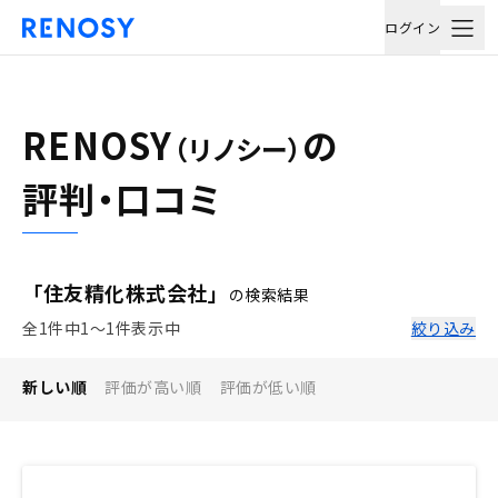
ログイン
RENOSY
の
（リノシー）
評判・口コミ
「住友精化株式会社」
の検索結果
全1件中1〜1件表示中
絞り込み
新しい順
評価が高い順
評価が低い順