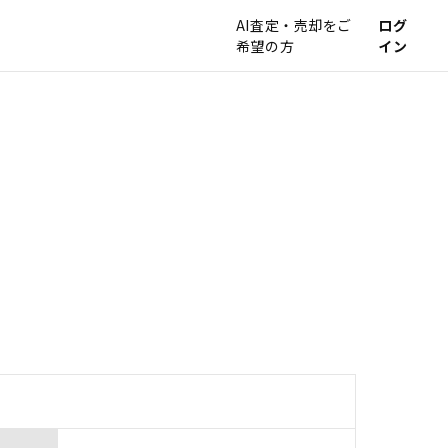
AI査定・売却をご
ログ
希望の方
イン