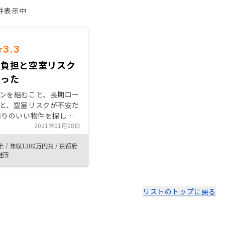
1件表示中
3.3
の負担と空室リスク
だった
ンを組むこと、長期ロー
と、空室リスクが不安だ
2021年01月08日
半
/
年収1300万円台
/
京都府
健所
リストのトップに戻る