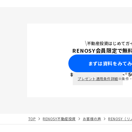
不動産投資はじめてガ
RENOSY会員限定で無
まずは資料をみて
※
初回面談で
ポイント
5
PayPay
プレゼント適用条件詳細
※条件
TOP
RENOSY不動産投資
お客様の声
RENOSY（