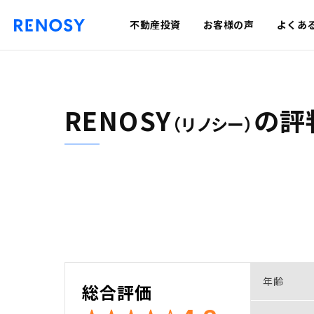
不動産投資
お客様の声
よくあ
RENOSY
の
評
（リノシー）
年齢
総合評価