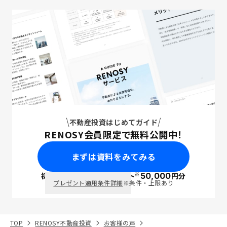
不動産投資はじめてガイド
RENOSY会員限定で無料公開中！
まずは資料をみてみる
※
初回面談で
ポイント
50,000
円分
PayPay
プレゼント適用条件詳細
※条件・上限あり
TOP
RENOSY不動産投資
お客様の声