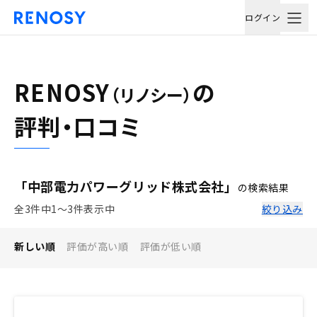
ログイン
RENOSY
の
（リノシー）
評判・口コミ
「中部電力パワーグリッド株式会社」
の検索結果
全3件中1〜3件表示中
絞り込み
新しい順
評価が高い順
評価が低い順