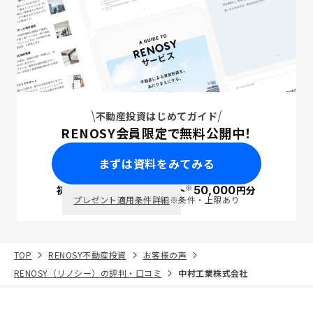
不動産投資はじめてガイド
RENOSY会員限定で無料公開中！
まずは資料をみてみる
※
初回面談で
ポイント
50,000
円分
PayPay
プレゼント適用条件詳細
※条件・上限あり
TOP
RENOSY不動産投資
お客様の声
RENOSY（リノシー）の評判・口コミ
中村工業株式会社