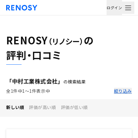
ログイン
RENOSY
の
（リノシー）
評判・口コミ
「中村工業株式会社」
の検索結果
全1件中1〜1件表示中
絞り込み
新しい順
評価が高い順
評価が低い順