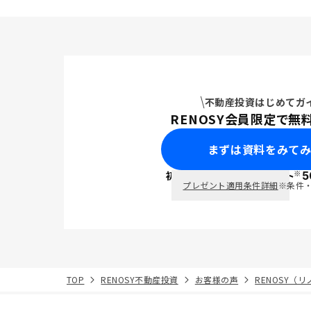
不動産投資はじめてガ
RENOSY会員限定で無
まずは資料をみて
※
初回面談で
ポイント
5
PayPay
プレゼント適用条件詳細
※条件
TOP
RENOSY不動産投資
お客様の声
RENOSY（