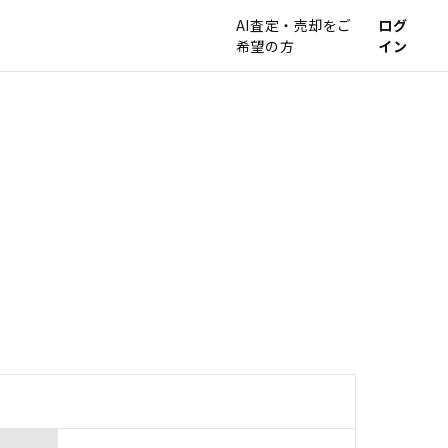
AI査定・売却をご
ログ
希望の方
イン