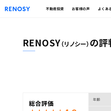
不動産投資
お客様の声
よくあ
RENOSY
の
評
（リノシー）
年齢
総合評価