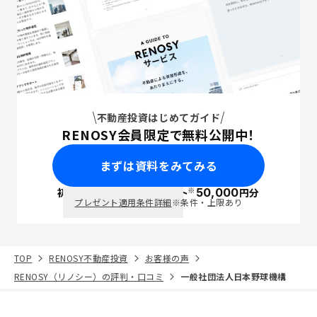
不動産投資はじめてガイド
RENOSY会員限定で無料公開中！
まずは資料をみてみる
※
初回面談で
ポイント
50,000
円分
PayPay
プレゼント適用条件詳細
※条件・上限あり
TOP
RENOSY不動産投資
お客様の声
RENOSY（リノシー）の評判・口コミ
一般社団法人日本野球機構