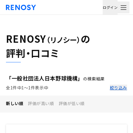
ログイン
RENOSY
の
（リノシー）
評判・口コミ
「一般社団法人日本野球機構」
の検索結果
全1件中1〜1件表示中
絞り込み
新しい順
評価が高い順
評価が低い順