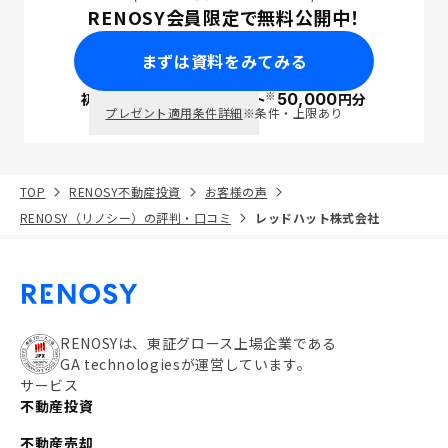
RENOSY会員限定で無料公開中！
まずは資料をみてみる
※
初回面談で
ポイント
50,000
円分
PayPay
プレゼント適用条件詳細
※条件・上限あり
TOP
RENOSY不動産投資
お客様の声
RENOSY（リノシー）の評判・口コミ
レッドハット株式会社
RENOSYは、東証グロース上場企業である
GA technologiesが運営しています。
サービス
不動産投資
不動産売却