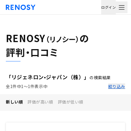
ログイン
RENOSY
の
（リノシー）
評判・口コミ
「リジェネロン•ジャパン（株）」
の検索結果
全1件中1〜1件表示中
絞り込み
新しい順
評価が高い順
評価が低い順