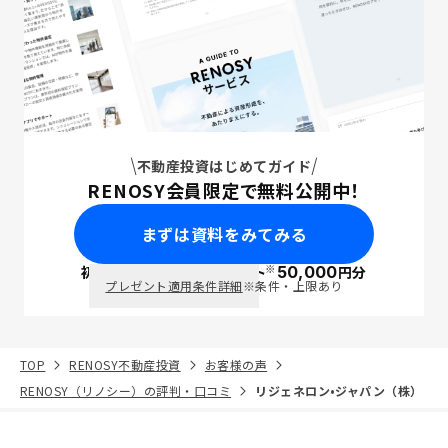
不動産投資はじめてガイド
RENOSY会員限定で無料公開中！
まずは資料をみてみる
※
初回面談で
ポイント
50,000
円分
PayPay
プレゼント適用条件詳細
※条件・上限あり
TOP
RENOSY不動産投資
お客様の声
RENOSY（リノシー）の評判・口コミ
リジェネロン•ジャパン（株）