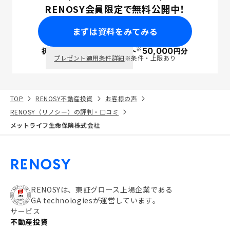
RENOSY会員限定で無料公開中！
まずは資料をみてみる
※
初回面談で
ポイント
50,000
円分
PayPay
プレゼント適用条件詳細
※条件・上限あり
TOP
RENOSY不動産投資
お客様の声
RENOSY（リノシー）の評判・口コミ
メットライフ生命保険株式会社
RENOSYは、東証グロース上場企業である
GA technologiesが運営しています。
サービス
不動産投資