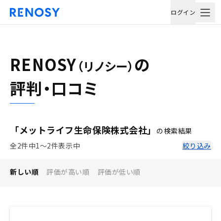
ログイン
RENOSY
の
（リノシー）
評判・口コミ
「メットライフ生命保険株式会社」
の検索結果
全2件中1〜2件表示中
絞り込み
新しい順
評価が高い順
評価が低い順