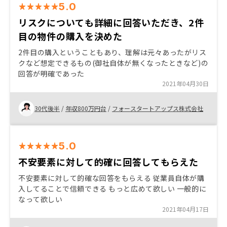
5.0
リスクについても詳細に回答いただき、2件
目の物件の購入を決めた
2件目の購入ということもあり、理解は元々あったがリス
クなど想定できるもの(御社自体が無くなったときなど)の
回答が明確であった
2021年04月30日
30代後半
/
年収800万円台
/
フォースタートアップス株式会社
5.0
不安要素に対して的確に回答してもらえた
不安要素に対して的確な回答をもらえる 従業員自体が購
入してることで信頼できる もっと広めて欲しい 一般的に
なって欲しい
2021年04月17日