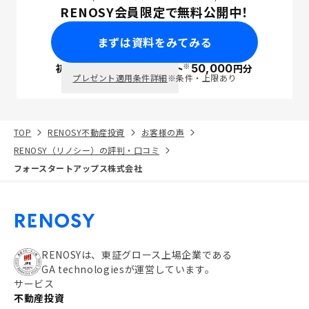
RENOSY会員限定で無料公開中！
まずは資料をみてみる
※
初回面談で
ポイント
50,000
円分
PayPay
プレゼント適用条件詳細
※条件・上限あり
TOP
RENOSY不動産投資
お客様の声
RENOSY（リノシー）の評判・口コミ
フォースタートアップス株式会社
RENOSYは、東証グロース上場企業である
GA technologiesが運営しています。
サービス
不動産投資