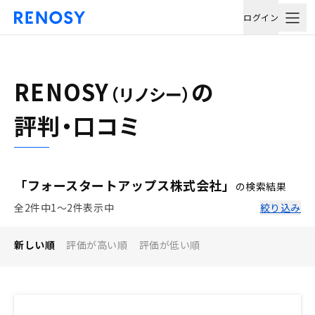
ログイン
RENOSY
の
（リノシー）
評判・口コミ
「フォースタートアップス株式会社」
の検索結果
全2件中1〜2件表示中
絞り込み
新しい順
評価が高い順
評価が低い順